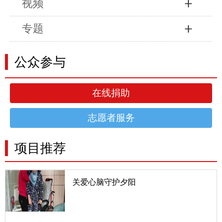
视频
专题
公众参与
在线捐助
志愿者服务
项目推荐
关爱心脑守护夕阳
一、项目详情我国最新《心血管病报告》及《脑卒中
防治报告》显示，我国心脑血管疾病患病人数达3.3
亿，每年有300万人死于心脑血管疾病，占总死亡人
数的50%，存活的75%都有不同程度的后遗症，其