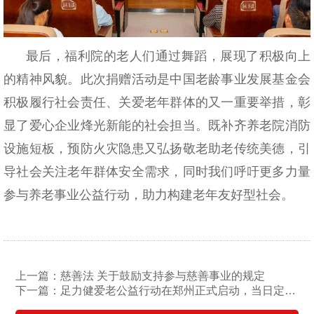
最后，福利院的老人们通过舞蹈，展现了积极向上
的精神风貌。此次捐赠活动是中国老龄事业发展基金会
积极履行社会责任、关爱老年群体的又一重要举措，彰
显了爱心企业烽光新能的社会担当。既补齐养老院消防
设施短板，预防火灾隐患又弘扬敬老助老传统美德，引
导社会关注老年群体安全需求，同时我们呼吁更多力量
参与养老事业公益行动，助力构建老年友好型社会。
上一篇：慈善法 关于鼓励支持参与慈善事业的规定
下一篇：足力健爱老公益行动在郑州正式启动，当日定向募集善款超百万