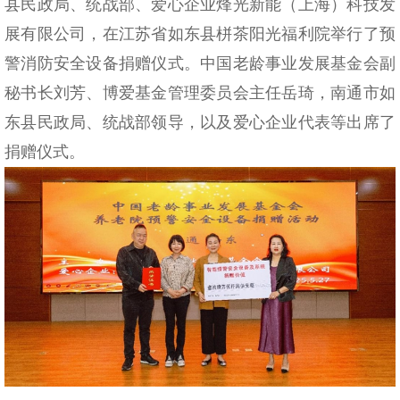
县民政局、统战部、爱心企业烽光新能（上海）科技发
展有限公司，在江苏省如东县栟茶阳光福利院举行了预
警消防安全设备捐赠仪式。中国老龄事业发展基金会副
秘书长刘芳、博爱基金管理委员会主任岳琦，南通市如
东县民政局、统战部领导，以及爱心企业代表等出席了
捐赠仪式。