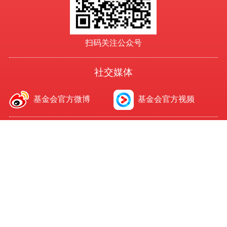
扫码关注公众号
社交媒体
基金会官方微博
基金会官方视频
爱心捐助
在线汇款
单位：中国老龄事业发展基金会
开户行：中国工商银行股份有限公司北京正义路支行
账号：0200235119000006730