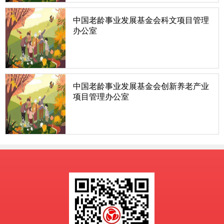
中国老龄事业发展基金会科文项目管理
办公室
主 任：张志伟副主任： 汪明灿、张永信、李 明
中国老龄事业发展基金会创新养老产业
项目管理办公室
主 任：黄 川（证件编号：ZLJH2001）副主任： 张
吕清、黄志国 秘书长： 肖 丽（证件编号：
ZLJH2002）