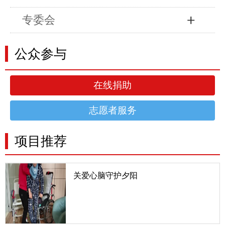
专委会
公众参与
在线捐助
志愿者服务
项目推荐
关爱心脑守护夕阳
一、项目详情我国最新《心血管病报告》及《脑卒中
防治报告》显示，我国心脑血管疾病患病人数达3.3
亿，每年有300万人死于心脑血管疾病，占总死亡人
数的50%，存活的75%都有不同程度的后遗症，其
中重残的患